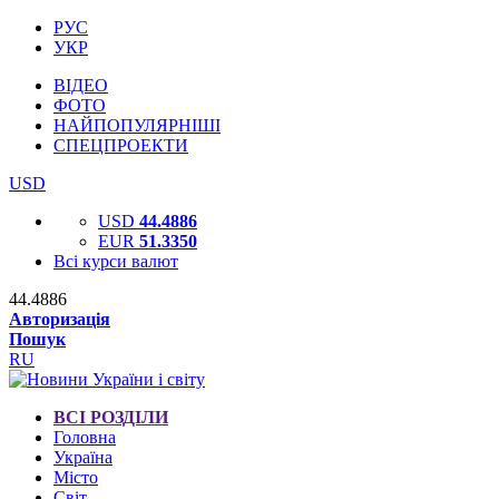
РУС
УКР
ВІДЕО
ФОТО
НАЙПОПУЛЯРНІШІ
СПЕЦПРОЕКТИ
USD
USD
44.4886
EUR
51.3350
Всі курси валют
44.4886
Авторизація
Пошук
RU
ВСІ РОЗДІЛИ
Головна
Україна
Місто
Світ