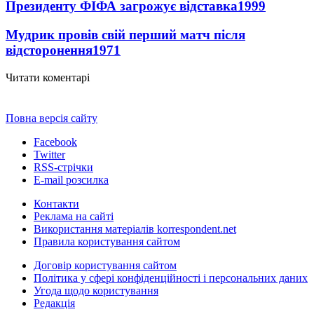
Президенту ФІФА загрожує відставка
1999
Мудрик провів свій перший матч після
відсторонення
1971
Читати коментарі
Повна версія сайту
Facebook
Twitter
RSS-стрічки
E-mail розсилка
Контакти
Реклама на сайті
Використання матеріалів korrespondent.net
Правила користування сайтом
Договір користування сайтом
Політика у сфері конфіденційності і персональних даних
Угода щодо користування
Редакція