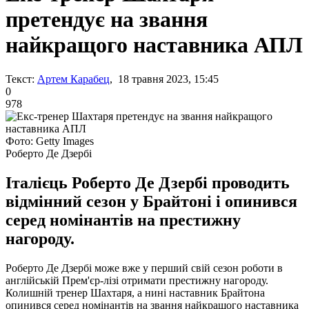
претендує на звання
найкращого наставника АПЛ
Текст:
Артем Карабец
, 18 травня 2023, 15:45
0
978
Фото: Getty Images
Роберто Де Дзербі
Італієць Роберто Де Дзербі проводить
відмінний сезон у Брайтоні і опинився
серед номінантів на престижну
нагороду.
Роберто Де Дзербі може вже у перший свій сезон роботи в
англійській Прем'єр-лізі отримати престижну нагороду.
Колишній тренер Шахтаря, а нині наставник Брайтона
опинився серед номінантів на звання найкращого наставника