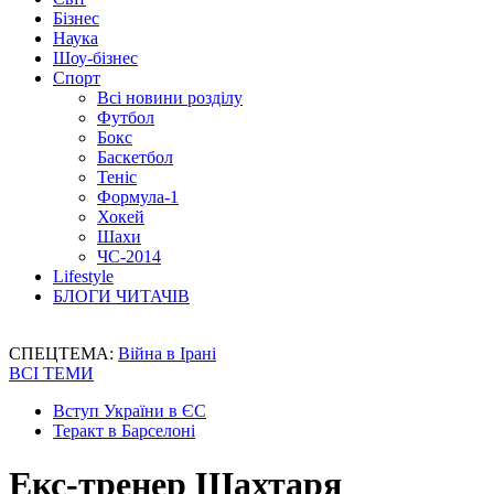
Бізнес
Наука
Шоу-бізнес
Спорт
Всі новини розділу
Футбол
Бокс
Баскетбол
Теніс
Формула-1
Хокей
Шахи
ЧС-2014
Lifestyle
БЛОГИ ЧИТАЧІВ
СПЕЦТЕМА:
Війна в Ірані
ВСІ ТЕМИ
Вступ України в ЄС
Теракт в Барселоні
Екс-тренер Шахтаря