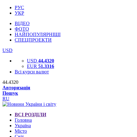
РУС
УКР
ВІДЕО
ФОТО
НАЙПОПУЛЯРНІШІ
СПЕЦПРОЕКТИ
USD
USD
44.4320
EUR
51.3316
Всі курси валют
44.4320
Авторизація
Пошук
RU
ВСІ РОЗДІЛИ
Головна
Україна
Місто
Світ