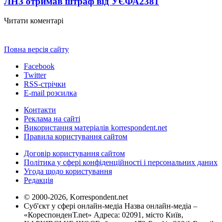
ЛНЗ отримав штраф від УЄФА
2381
Читати коментарі
Повна версія сайту
Facebook
Twitter
RSS-стрічки
E-mail розсилка
Контакти
Реклама на сайті
Використання матеріалів korrespondent.net
Правила користування сайтом
Договір користування сайтом
Політика у сфері конфіденційності і персональних даних
Угода щодо користування
Редакція
© 2000-2026, Korrespondent.net
Суб'єкт у сфері онлайн-медіа Назва онлайн-медіа –
«КореспонденТ.net» Адреса: 02091, місто Київ,