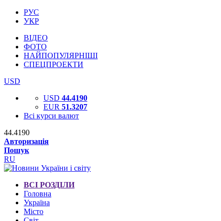
РУС
УКР
ВІДЕО
ФОТО
НАЙПОПУЛЯРНІШІ
СПЕЦПРОЕКТИ
USD
USD
44.4190
EUR
51.3207
Всі курси валют
44.4190
Авторизація
Пошук
RU
ВСІ РОЗДІЛИ
Головна
Україна
Місто
Світ