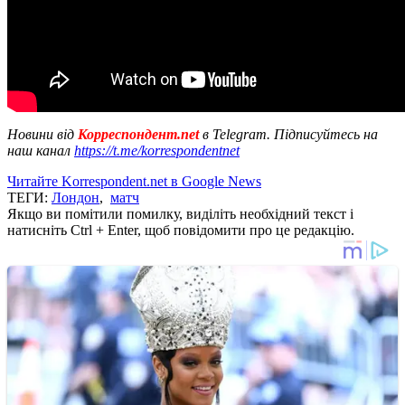
Новини від
Корреспондент.net
в Telegram. Підписуйтесь на
наш канал
https://t.me/korrespondentnet
Читайте Korrespondent.net в Google News
ТЕГИ:
Лондон
,
матч
Якщо ви помітили помилку, виділіть необхідний текст і
натисніть Ctrl + Enter, щоб повідомити про це редакцію.