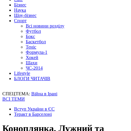
Бізнес
Наука
Шоу-бізнес
Спорт
Всі новини розділу
Футбол
Бокс
Баскетбол
Теніс
Формула-1
Хокей
Шахи
ЧС-2014
Lifestyle
БЛОГИ ЧИТАЧІВ
СПЕЦТЕМА:
Війна в Ірані
ВСІ ТЕМИ
Вступ України в ЄС
Теракт в Барселоні
Коноплянка, Лужний та