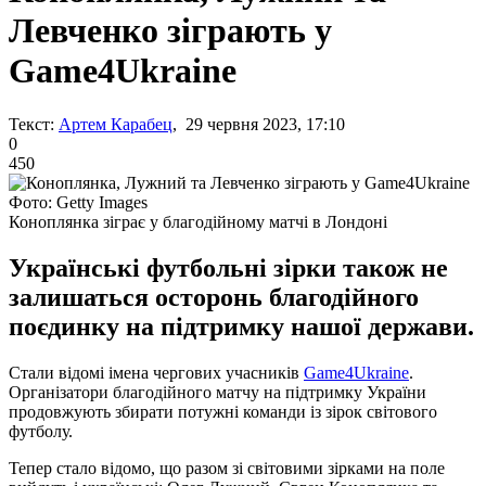
Левченко зіграють у
Game4Ukraine
Текст:
Артем Карабец
, 29 червня 2023, 17:10
0
450
Фото: Getty Images
Коноплянка зіграє у благодійному матчі в Лондоні
Українські футбольні зірки також не
залишаться осторонь благодійного
поєдинку на підтримку нашої держави.
Стали відомі імена чергових учасників
Game4Ukraine
.
Організатори благодійного матчу на підтримку України
продовжують збирати потужні команди із зірок світового
футболу.
Тепер стало відомо, що разом зі світовими зірками на поле