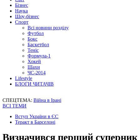
Бізнес
Наука
Шоу-бізнес
Спорт
Всі новини розділу
Футбол
Бокс
Баскетбол
Теніс
Формула-1
Хокей
Шахи
ЧС-2014
Lifestyle
БЛОГИ ЧИТАЧІВ
СПЕЦТЕМА:
Війна в Ірані
ВСІ ТЕМИ
Вступ України в ЄС
Теракт в Барселоні
Визначився перший суперник