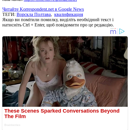
Читайте Korrespondent.net в Google News
ТЕГИ:
Ворскла Полтава
,
квалификация
Якщо ви помітили помилку, виділіть необхідний текст і
натисніть Ctrl + Enter, щоб повідомити про це редакцію.