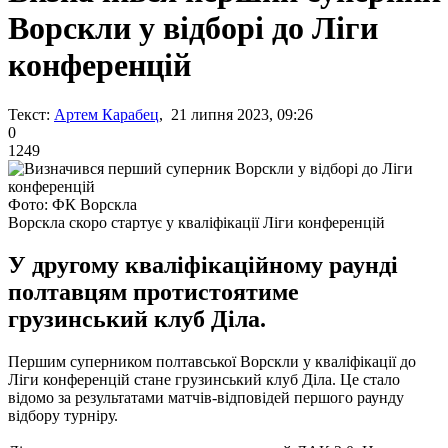
Ворскли у відборі до Ліги
конференцій
Текст:
Артем Карабец
, 21 липня 2023, 09:26
0
1249
Фото: ФК Ворскла
Ворскла скоро стартує у кваліфікації Ліги конференцій
У другому кваліфікаційному раунді
полтавцям протистоятиме
грузинський клуб Діла.
Першим суперником полтавської Ворскли у кваліфікації до
Ліги конференцій стане грузинський клуб Діла. Це стало
відомо за результатами матчів-відповідей першого раунду
відбору турніру.