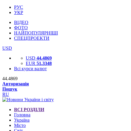
РУС
УКР
ВІДЕО
ФОТО
НАЙПОПУЛЯРНІШІ
СПЕЦПРОЕКТИ
USD
USD
44.4869
EUR
51.3348
Всі курси валют
44.4869
Авторизація
Пошук
RU
ВСІ РОЗДІЛИ
Головна
Україна
Місто
Світ