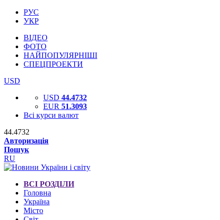
РУС
УКР
ВІДЕО
ФОТО
НАЙПОПУЛЯРНІШІ
СПЕЦПРОЕКТИ
USD
USD
44.4732
EUR
51.3093
Всі курси валют
44.4732
Авторизація
Пошук
RU
ВСІ РОЗДІЛИ
Головна
Україна
Місто
Світ