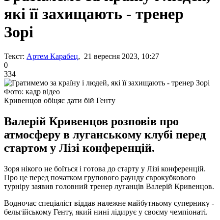
які її захищають - тренер
Зорі
Текст:
Артем Карабец
, 21 вересня 2023, 10:27
0
334
Фото: кадр відео
Кривенцов обіцяє дати бій Генту
Валерій Кривенцов розповів про
атмосферу в луганському клубі перед
стартом у Лізі конференцій.
Зоря нікого не боїться і готова до старту у Лізі конференцій.
Про це перед початком групового раунду єврокубкового
турніру заявив головний тренер луганців Валерій Кривенцов.
Водночас спеціаліст віддав належне майбутньому супернику -
бельгійському Генту, який нині лідирує у своєму чемпіонаті.