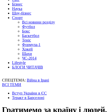
Бізнес
Наука
Шоу-бізнес
Спорт
Всі новини розділу
Футбол
Бокс
Баскетбол
Теніс
Формула-1
Хокей
Шахи
ЧС-2014
Lifestyle
БЛОГИ ЧИТАЧІВ
СПЕЦТЕМА:
Війна в Ірані
ВСІ ТЕМИ
Вступ України в ЄС
Теракт в Барселоні
Гратимемо за країну і людей,