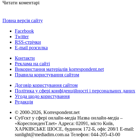
Читати коментарі
Повна версія сайту
Facebook
Twitter
RSS-стрічки
E-mail розсилка
Контакти
Реклама на сайті
Використання матеріалів korrespondent.net
Правила користування сайтом
Договір користування сайтом
Політика у сфері конфіденційності і персональних даних
Угода щодо користування
Редакція
© 2000-2026, Korrespondent.net
Суб'єкт у сфері онлайн-медіа Назва онлайн-медіа –
«КореспонденТ.net» Адреса: 02091, місто Київ,
ХАРКІВСЬКЕ ШОСЕ, будинок 172-Б, офіс 208/1 E-mail:
sunlight@mediadim.com.ua
Телефон: 044-205-43-00