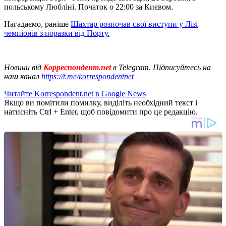
польському Любліні. Початок о 22:00 за Києвом.
Нагадаємо, раніше
Шахтар розпочав свої виступи у Лізі
чемпіонів з поразки від Порту.
Новини від
Корреспондент.net
в Telegram. Підписуйтесь на
наш канал
https://t.me/korrespondentnet
Читайте Korrespondent.net в Google News
Якщо ви помітили помилку, виділіть необхідний текст і
натисніть Ctrl + Enter, щоб повідомити про це редакцію.