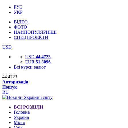
РУС
УКР
ВІДЕО
ФОТО
НАЙПОПУЛЯРНІШІ
СПЕЦПРОЕКТИ
USD
USD
44.4723
EUR
51.3096
Всі курси валют
44.4723
Авторизація
Пошук
RU
ВСІ РОЗДІЛИ
Головна
Україна
Місто
Світ