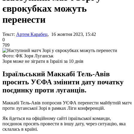
єврокубках можуть
перенести
Текст:
Артем Карабец
, 16 жовтня 2023, 15:42
0
709
Фото: ФК Зоря Луганськ
Зоря може не зіграти в Ізраїлі за 10 днів
Ізраїльський Маккабі Тель-Авів
просить УЄФА змінити дату початку
поєдинку проти луганців.
Маккабі Тель-Авів попросив УЄФА перенести майбутній матч
проти луганської Зорі в рамках Ліги конференцій.
Як йдеться на офіційному сайті ізраїльської команди,
поєдинок просять провести в іншу дату, через ситуацію, яка
склалась в країні.