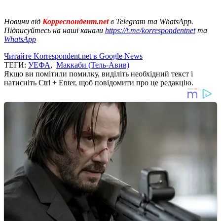
Новини від
Корреспондент.net
в Telegram та WhatsApp.
Підписуйтесь на наші канали
https://t.me/korrespondentnet
та
WhatsApp
Читайте Korrespondent.net в Google News
ТЕГИ:
УЕФА
,
Маккаби (Тель-Авив)
Якщо ви помітили помилку, виділіть необхідний текст і
натисніть Ctrl + Enter, щоб повідомити про це редакцію.