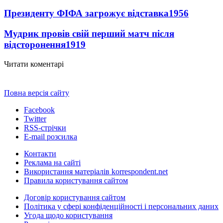
Президенту ФІФА загрожує відставка
1956
Мудрик провів свій перший матч після
відсторонення
1919
Читати коментарі
Повна версія сайту
Facebook
Twitter
RSS-стрічки
E-mail розсилка
Контакти
Реклама на сайті
Використання матеріалів korrespondent.net
Правила користування сайтом
Договір користування сайтом
Політика у сфері конфіденційності і персональних даних
Угода щодо користування