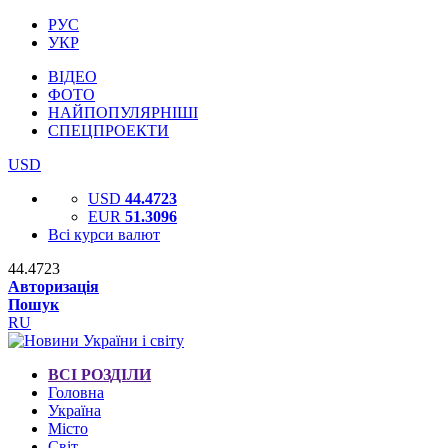
РУС
УКР
ВІДЕО
ФОТО
НАЙПОПУЛЯРНІШІ
СПЕЦПРОЕКТИ
USD
USD
44.4723
EUR
51.3096
Всі курси валют
44.4723
Авторизація
Пошук
RU
ВСІ РОЗДІЛИ
Головна
Україна
Місто
Світ