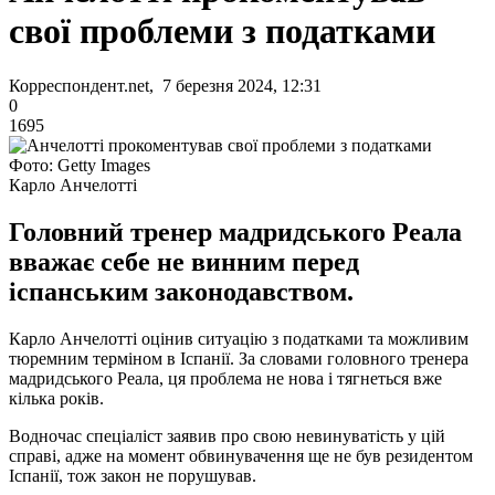
свої проблеми з податками
Корреспондент.net, 7 березня 2024, 12:31
0
1695
Фото: Getty Images
Карло Анчелотті
Головний тренер мадридського Реала
вважає себе не винним перед
іспанським законодавством.
Карло Анчелотті оцінив ситуацію з податками та можливим
тюремним терміном в Іспанії. За словами головного тренера
мадридського Реала, ця проблема не нова і тягнеться вже
кілька років.
Водночас спеціаліст заявив про свою невинуватість у цій
справі, адже на момент обвинувачення ще не був резидентом
Іспанії, тож закон не порушував.