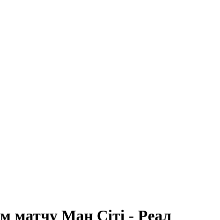
м матчу Ман Сіті - Реал