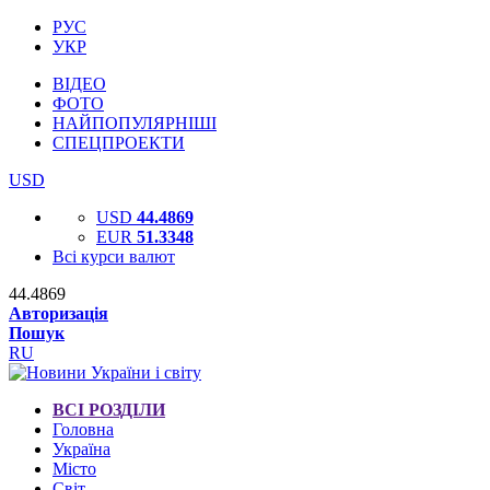
РУС
УКР
ВІДЕО
ФОТО
НАЙПОПУЛЯРНІШІ
СПЕЦПРОЕКТИ
USD
USD
44.4869
EUR
51.3348
Всі курси валют
44.4869
Авторизація
Пошук
RU
ВСІ РОЗДІЛИ
Головна
Україна
Місто
Світ