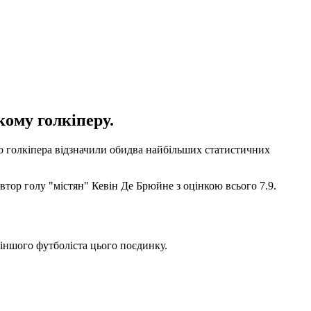
кому голкіперу.
го голкіпера відзначили обидва найбільших статистичних
автор голу "містян" Кевін Де Брюйне з оцінкою всього 7.9.
 іншого футболіста цього поєдинку.