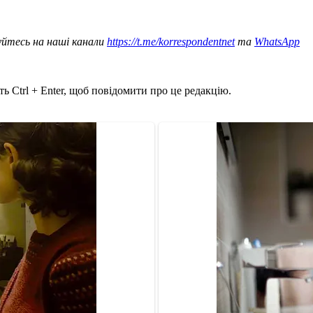
уйтесь на наші канали
https://t.me/korrespondentnet
та
WhatsApp
ь Ctrl + Enter, щоб повідомити про це редакцію.