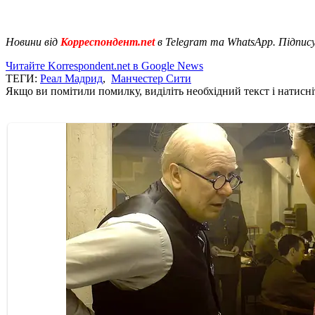
Новини від
Корреспондент.net
в Telegram та WhatsApp. Підпис
Читайте Korrespondent.net в Google News
ТЕГИ:
Реал Мадрид
,
Манчестер Сити
Якщо ви помітили помилку, виділіть необхідний текст і натисніт