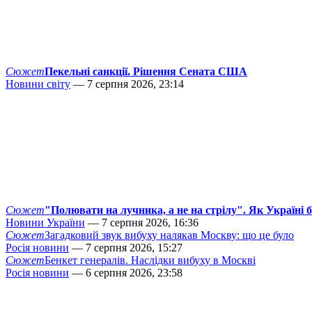
Сюжет
Пекельні санкції. Рішення Сената США
Новини світу
— 7 серпня 2026, 23:14
Сюжет
"Полювати на лучника, а не на стрілу". Як Україні 
Новини України
— 7 серпня 2026, 16:36
Сюжет
Загадковий звук вибуху налякав Москву: що це було
Росія новини
— 7 серпня 2026, 15:27
Сюжет
Бенкет генералів. Наслідки вибуху в Москві
Росія новини
— 6 серпня 2026, 23:58