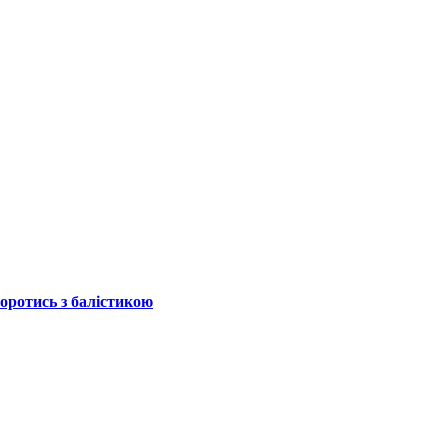
боротись з балістикою