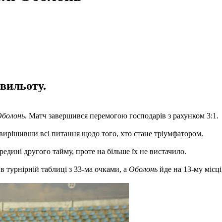
вильоту.
Оболонь
. Матч завершився перемогою господарів з рахунком 3:1.
 вирішивши всі питання щодо того, хто стане тріумфатором.
редині другого тайму, проте на більше їх не вистачило.
в турнірній таблиці з 33-ма очками, а
Оболонь
йде на 13-му місці