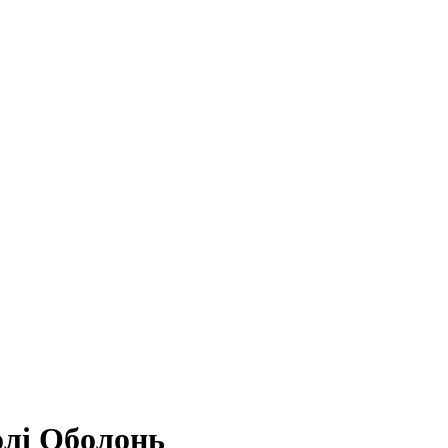
олі Оболонь