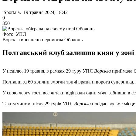
iSport.ua, 19 травня 2024, 18:42
0
350
Фото: УПЛ
Ворскла впевнено перемогла Оболонь
Полтавський клуб залишив киян у зоні 
У неділю, 19 травня, в рамках 29 туру УПЛ
Ворскла
приймала
Полтавці за 60 хвилин змогли тричі вразити ворота суперника,
У свою чергу гості все ж таки відіграли один м'яч, забивши в се
Таким чином, після 29 турів УПЛ
Ворскла
посідає восьме місце 