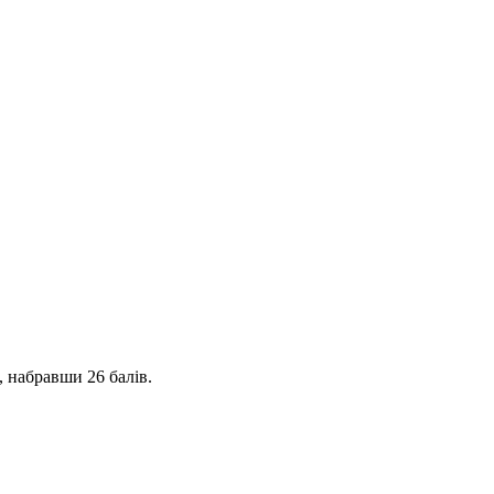
, набравши 26 балів.