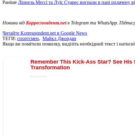
Раніше
Ліонель Мессі та Луїс Суарес виграли в парі оплачену в
Новини від
Корреспондент.net
в Telegram та WhatsApp. Підпис
Читайте Korrespondent.net в Google News
ТЕГИ:
спортсмен
,
Майкл Джордан
Якщо ви помітили помилку, виділіть необхідний текст і натисніт