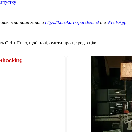
ідпустку.
уйтесь на наші канали
https://t.me/korrespondentnet
та
WhatsApp
ь Ctrl + Enter, щоб повідомити про це редакцію.