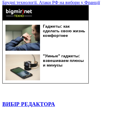
Брудні технології. Атаки РФ на вибори у Франції
ВИБІР РЕДАКТОРА