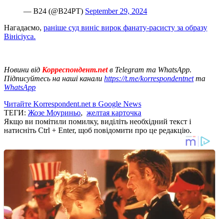
— B24 (@B24PT)
September 29, 2024
Нагадаємо,
раніше суд виніс вирок фанату-расисту за образу
Вінісіуса.
Новини від
Корреспондент.net
в Telegram та WhatsApp.
Підписуйтесь на наші канали
https://t.me/korrespondentnet
та
WhatsApp
Читайте Korrespondent.net в Google News
ТЕГИ:
Жозе Моуриньо
,
желтая карточка
Якщо ви помітили помилку, виділіть необхідний текст і
натисніть Ctrl + Enter, щоб повідомити про це редакцію.