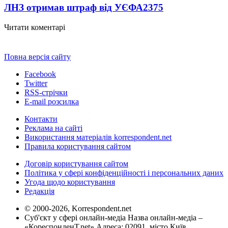
ЛНЗ отримав штраф від УЄФА
2375
Читати коментарі
Повна версія сайту
Facebook
Twitter
RSS-стрічки
E-mail розсилка
Контакти
Реклама на сайті
Використання матеріалів korrespondent.net
Правила користування сайтом
Договір користування сайтом
Політика у сфері конфіденційності і персональних даних
Угода щодо користування
Редакція
© 2000-2026, Korrespondent.net
Суб'єкт у сфері онлайн-медіа Назва онлайн-медіа –
«КореспонденТ.net» Адреса: 02091, місто Київ,