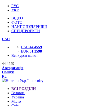
РУС
УКР
ВІДЕО
ФОТО
НАЙПОПУЛЯРНІШІ
СПЕЦПРОЕКТИ
USD
USD
44.4559
EUR
51.2598
Всі курси валют
44.4559
Авторизація
Пошук
RU
ВСІ РОЗДІЛИ
Головна
Україна
Місто
Світ