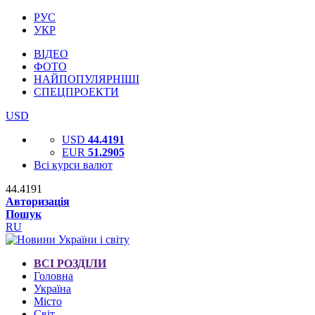
РУС
УКР
ВІДЕО
ФОТО
НАЙПОПУЛЯРНІШІ
СПЕЦПРОЕКТИ
USD
USD
44.4191
EUR
51.2905
Всі курси валют
44.4191
Авторизація
Пошук
RU
ВСІ РОЗДІЛИ
Головна
Україна
Місто
Світ