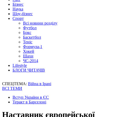
Бізнес
Наука
Шоу-бізнес
Спорт
Всі новини розділу
Футбол
Бокс
Баскетбол
Теніс
Формула-1
Хокей
Шахи
ЧС-2014
Lifestyle
БЛОГИ ЧИТАЧІВ
СПЕЦТЕМА:
Війна в Ірані
ВСІ ТЕМИ
Вступ України в ЄС
Теракт в Барселоні
Наставник європейської