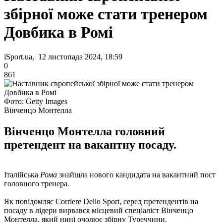
збірної може стати тренером
Довбика в Ромі
iSport.ua, 12 листопада 2024, 18:59
0
861
Фото: Getty Images
Вінченцо Монтелла
Вінченцо Монтелла головний
претендент на вакантну посаду.
Італійська
Рома
знайшла нового кандидата на вакантний пост
головного тренера.
Як повідомляє Сorriere Dello Sport, серед претендентів на
посаду в лідери вирвався місцевий спеціаліст Вінченцо
Монтелла, який нині очолює збірну Туреччини.