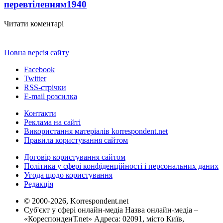
перевтіленням
1940
Читати коментарі
Повна версія сайту
Facebook
Twitter
RSS-стрічки
E-mail розсилка
Контакти
Реклама на сайті
Використання матеріалів korrespondent.net
Правила користування сайтом
Договір користування сайтом
Політика у сфері конфіденційності і персональних даних
Угода щодо користування
Редакція
© 2000-2026, Korrespondent.net
Суб'єкт у сфері онлайн-медіа Назва онлайн-медіа –
«КореспонденТ.net» Адреса: 02091, місто Київ,