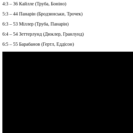
4:3 – 36 Кайлле (Труба, Боніно)
5:3 – 44 Панарін (Бродзинськи, Трочек)
6:3 – 53 Міллер (Труба, Панарін)
6:4 – 54 Зеттерлунд (Дюклер, Гранлунд)
6:5 – 55 Барабанов (Гертл, Еддісон)