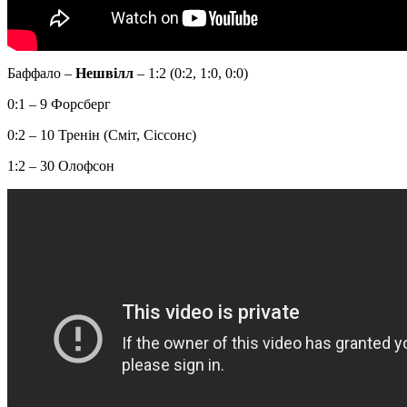
Баффало –
Нешвілл
– 1:2 (0:2, 1:0, 0:0)
0:1 – 9 Форсберг
0:2 – 10 Тренін (Сміт, Сіссонс)
1:2 – 30 Олофсон