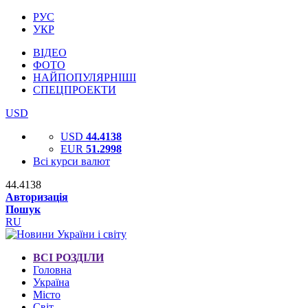
РУС
УКР
ВІДЕО
ФОТО
НАЙПОПУЛЯРНІШІ
СПЕЦПРОЕКТИ
USD
USD
44.4138
EUR
51.2998
Всі курси валют
44.4138
Авторизація
Пошук
RU
ВСІ РОЗДІЛИ
Головна
Україна
Місто
Світ