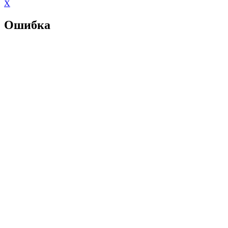
X
Ошибка