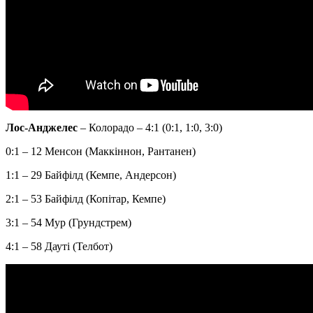
Лос-Анджелес
– Колорадо – 4:1 (0:1, 1:0, 3:0)
0:1 – 12 Менсон (Маккіннон, Рантанен)
1:1 – 29 Байфілд (Кемпе, Андерсон)
2:1 – 53 Байфілд (Копітар, Кемпе)
3:1 – 54 Мур (Грундстрем)
4:1 – 58 Дауті (Телбот)