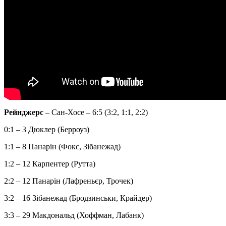
Рейнджерс
– Сан-Хосе – 6:5 (3:2, 1:1, 2:2)
0:1 – 3 Дюклер (Берроуз)
1:1 – 8 Панарін (Фокс, Зібанежад)
1:2 – 12 Карпентер (Рутта)
2:2 – 12 Панарін (Лафреньєр, Трочек)
3:2 – 16 Зібанежад (Бродзинськи, Крайдер)
3:3 – 29 Макдональд (Хоффман, Лабанк)