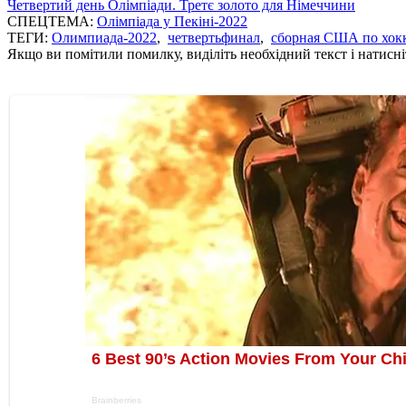
Четвертий день Олімпіади. Третє золото для Німеччини
СПЕЦТЕМА:
Олімпіада у Пекіні-2022
ТЕГИ:
Олимпиада-2022
,
четвертьфинал
,
сборная США по хок
Якщо ви помітили помилку, виділіть необхідний текст і натисніт