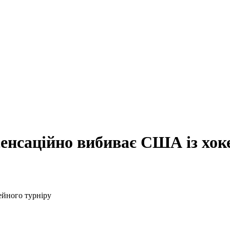
енсаційно вибиває США із хок