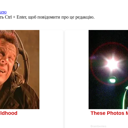
кею
ь Ctrl + Enter, щоб повідомити про це редакцію.