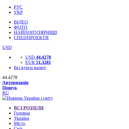
РУС
УКР
ВІДЕО
ФОТО
НАЙПОПУЛЯРНІШІ
СПЕЦПРОЕКТИ
USD
USD
44.4278
EUR
51.3281
Всі курси валют
44.4278
Авторизація
Пошук
RU
ВСІ РОЗДІЛИ
Головна
Україна
Місто
Світ