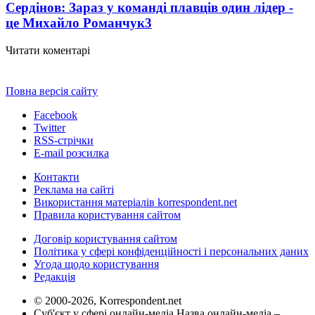
Сердінов: Зараз у команді плавців один лідер -
це Михайло Романчук
3
Читати коментарі
Повна версія сайту
Facebook
Twitter
RSS-стрічки
E-mail розсилка
Контакти
Реклама на сайті
Використання матеріалів korrespondent.net
Правила користування сайтом
Договір користування сайтом
Політика у сфері конфіденційності і персональних даних
Угода щодо користування
Редакція
© 2000-2026, Korrespondent.net
Суб'єкт у сфері онлайн-медіа Назва онлайн-медіа –