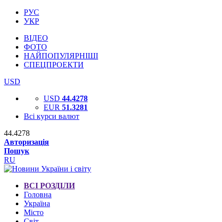
РУС
УКР
ВІДЕО
ФОТО
НАЙПОПУЛЯРНІШІ
СПЕЦПРОЕКТИ
USD
USD
44.4278
EUR
51.3281
Всі курси валют
44.4278
Авторизація
Пошук
RU
ВСІ РОЗДІЛИ
Головна
Україна
Місто
Світ