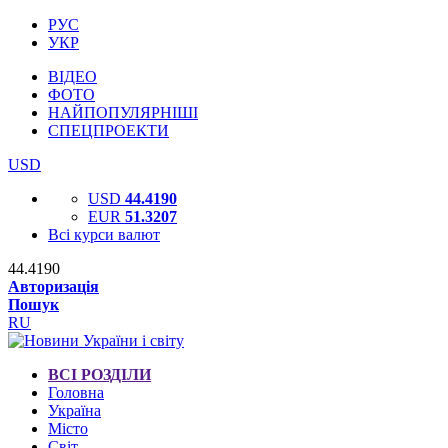
РУС
УКР
ВІДЕО
ФОТО
НАЙПОПУЛЯРНІШІ
СПЕЦПРОЕКТИ
USD
USD
44.4190
EUR
51.3207
Всі курси валют
44.4190
Авторизація
Пошук
RU
ВСІ РОЗДІЛИ
Головна
Україна
Місто
Світ