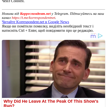
Чейл Соннен.
Новини від
Корреспондент.net
у Telegram. Підписуйтесь на наш
канал
https://t.me/korrespondentnet
.
Читайте Korrespondent.net в Google News
Якщо ви помітили помилку, виділіть необхідний текст і
натисніть Ctrl + Enter, щоб повідомити про це редакцію.