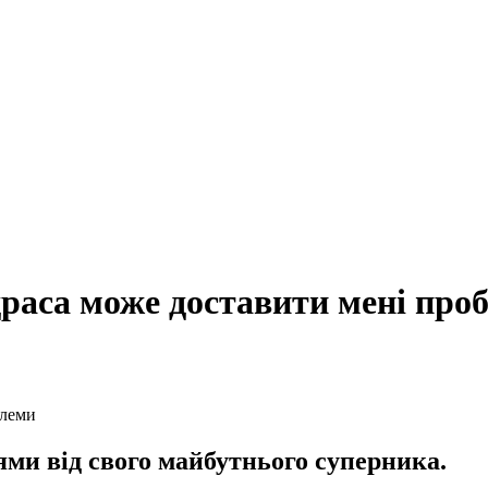
раса може доставити мені про
ми від свого майбутнього суперника.