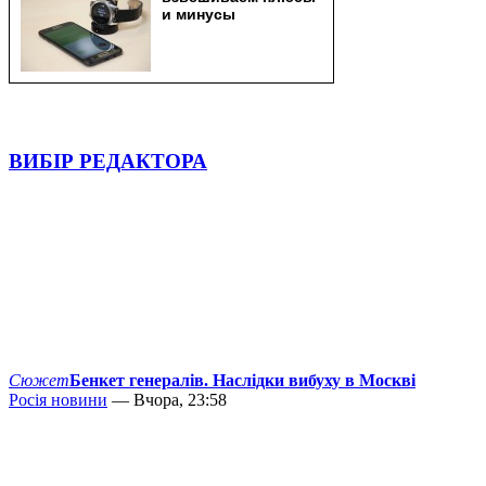
ВИБІР РЕДАКТОРА
Сюжет
Бенкет генералів. Наслідки вибуху в Москві
Росія новини
— Вчора, 23:58