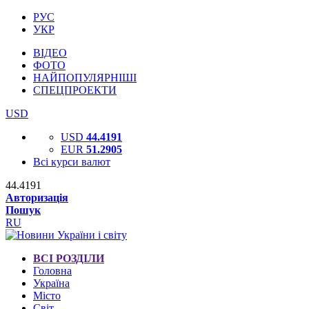
РУС
УКР
ВІДЕО
ФОТО
НАЙПОПУЛЯРНІШІ
СПЕЦПРОЕКТИ
USD
USD
44.4191
EUR
51.2905
Всі курси валют
44.4191
Авторизація
Пошук
RU
ВСІ РОЗДІЛИ
Головна
Україна
Місто
Світ