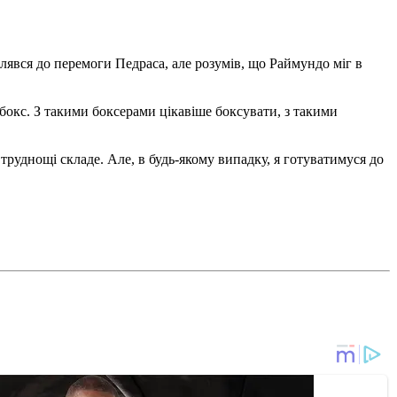
илявся до перемоги Педраса, але розумів, що Раймундо міг в
 бокс. З такими боксерами цікавіше боксувати, з такими
 труднощі складе. Але, в будь-якому випадку, я готуватимуся до