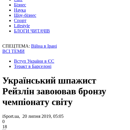
Бізнес
Наука
Шоу-бізнес
Спорт
Lifestyle
БЛОГИ ЧИТАЧІВ
СПЕЦТЕМА:
Війна в Ірані
ВСІ ТЕМИ
Вступ України в ЄС
Теракт в Барселоні
Український шпажист
Рейзлін завоював бронзу
чемпіонату світу
iSport.ua, 20 липня 2019, 05:05
0
18