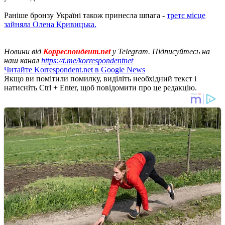
Раніше бронзу Україні також принесла шпага -
третє місце
зайняла Олена Кривицька.
Новини від
Корреспондент.net
у Telegram. Підписуйтесь на
наш канал
https://t.me/korrespondentnet
Читайте Korrespondent.net в Google News
Якщо ви помітили помилку, виділіть необхідний текст і
натисніть Ctrl + Enter, щоб повідомити про це редакцію.