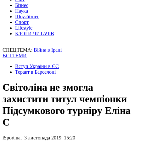
Бізнес
Наука
Шоу-бізнес
Спорт
Lifestyle
БЛОГИ ЧИТАЧІВ
СПЕЦТЕМА:
Війна в Ірані
ВСІ ТЕМИ
Вступ України в ЄС
Теракт в Барселоні
Світоліна не змогла
захистити титул чемпіонки
Підсумкового турніру Еліна
С
iSport.ua, 3 листопада 2019, 15:20