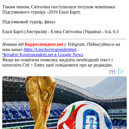
Таким чином, Світоліна поступилася титулом чемпіонки
Підсумкового турніру -2019 Ешлі Барті.
Підсумковий турнір, фінал
Ешлі Барті (Австралія) - Еліна Світоліна (Україна) - 6:4, 6:3
Новини від
Корреспондент.net
у Telegram. Підписуйтесь на
наш канал
https://t.me/korrespondentnet
.
Читайте Korrespondent.net в Google News
Якщо ви помітили помилку, виділіть необхідний текст і
натисніть Ctrl + Enter, щоб повідомити про це редакцію.