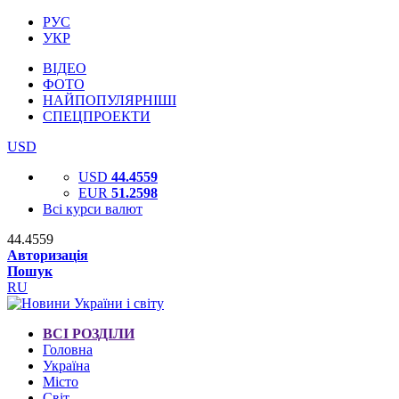
РУС
УКР
ВІДЕО
ФОТО
НАЙПОПУЛЯРНІШІ
СПЕЦПРОЕКТИ
USD
USD
44.4559
EUR
51.2598
Всі курси валют
44.4559
Авторизація
Пошук
RU
ВСІ РОЗДІЛИ
Головна
Україна
Місто
Світ