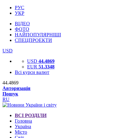
РУС
УКР
ВІДЕО
ФОТО
НАЙПОПУЛЯРНІШІ
СПЕЦПРОЕКТИ
USD
USD
44.4869
EUR
51.3348
Всі курси валют
44.4869
Авторизація
Пошук
RU
ВСІ РОЗДІЛИ
Головна
Україна
Місто
Світ