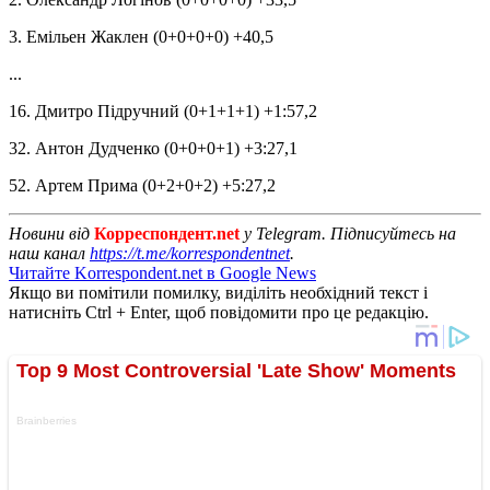
3. Емільен Жаклен (0+0+0+0) +40,5
...
16. Дмитро Підручний (0+1+1+1) +1:57,2
32. Антон Дудченко (0+0+0+1) +3:27,1
52. Артем Прима (0+2+0+2) +5:27,2
Новини від
Корреспондент.net
у Telegram. Підписуйтесь на
наш канал
https://t.me/korrespondentnet
.
Читайте Korrespondent.net в Google News
Якщо ви помітили помилку, виділіть необхідний текст і
натисніть Ctrl + Enter, щоб повідомити про це редакцію.