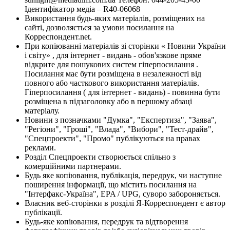
Ідентифікатор медіа – R40-06068
Використання будь-яких матеріалів, розміщених на
сайті, дозволяється за умови посилання на
Корреспондент.net.
При копіюванні матеріалів зі сторінки « Новини України
і світу» , для інтернет - видань - обов'язкове пряме
відкрите для пошукових систем гіперпосилання .
Посилання має бути розміщена в незалежності від
повного або часткового використання матеріалів.
Гіперпосилання ( для інтернет - видань) - повинна бути
розміщена в підзаголовку або в першому абзаці
матеріалу.
Новини з позначками "Думка", "Експертиза", "Заява",
"Регіони", "Гроші", "Влада", "Вибори", "Тест-драйв",
"Спецпроекти", "Промо" публікуються на правах
реклами.
Розділ Спецпроекти створюється спільно з
комерційними партнерами.
Будь яке копіювання, публікація, передрук, чи наступне
поширення інформації, що містить посилання на
"Інтерфакс-Україна", EPA / UPG, суворо забороняється.
Власник веб-сторінки в розділі Я-Корреспондент є автор
публікації.
Будь-яке копіювання, передрук та відтворення