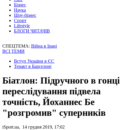
Бізнес
Наука
Шоу-бізнес
Спорт
Lifestyle
БЛОГИ ЧИТАЧІВ
СПЕЦТЕМА:
Війна в Ірані
ВСІ ТЕМИ
Вступ України в ЄС
Теракт в Барселоні
Біатлон: Підручного в гонці
переслідування підвела
точність, Йоханнес Бе
"розгромив" суперників
iSport.ua, 14 грудня 2019, 17:02