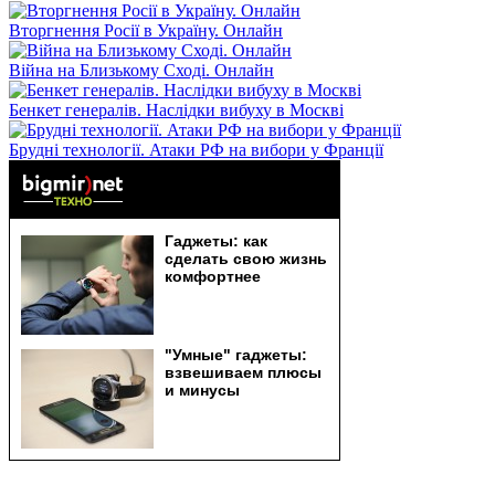
Вторгнення Росії в Україну. Онлайн
Війна на Близькому Сході. Онлайн
Бенкет генералів. Наслідки вибуху в Москві
Брудні технології. Атаки РФ на вибори у Франції