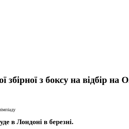
 збірної з боксу на відбір на 
уде в Лондоні в березні.