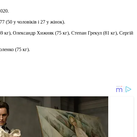
2020.
 (50 у чоловіків і 27 у жінок).
9 кг), Олександр Хижняк (75 кг), Степан Грекул (81 кг), Сергій
ленко (75 кг).