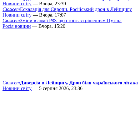
Новини світу
— Вчора, 23:39
Сюжет
Ескалація для Європи. Російський дрон в Лейпцигу
Новини світу
— Вчора, 17:07
Сюжет
Зміни в армії РФ: що стоїть за рішенням Путіна
Росія новини
— Вчора, 15:20
Сюжет
Диверсія в Лейпцигу. Дрон біля українського літака
Новини світу
— 5 серпня 2026, 23:36