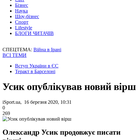
Бізнес
Наука
Шоу-бізнес
Спорт
Lifestyle
БЛОГИ ЧИТАЧІВ
СПЕЦТЕМА:
Війна в Ірані
ВСІ ТЕМИ
Вступ України в ЄС
Теракт в Барселоні
Усик опублікував новий вірш
iSport.ua, 16 березня 2020, 10:31
0
269
Олександр Усик продовжує писати