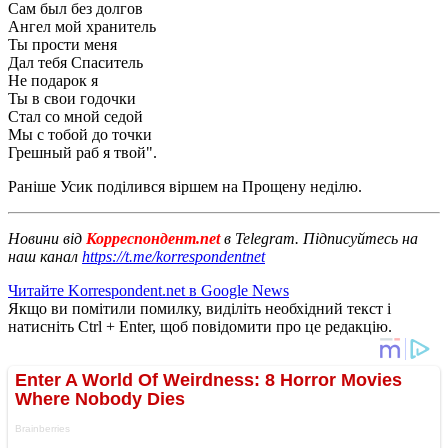
Сам был без долгов
Ангел мой хранитель
Ты прости меня
Дал тебя Спаситель
Не подарок я
Ты в свои годочки
Стал со мной седой
Мы с тобой до точки
Грешный раб я твой".
Раніше Усик поділився віршем на Прощену неділю.
Новини від
Корреспондент.net
в Telegram. Підписуйтесь на
наш канал
https://t.me/korrespondentnet
Читайте Korrespondent.net в Google News
Якщо ви помітили помилку, виділіть необхідний текст і
натисніть Ctrl + Enter, щоб повідомити про це редакцію.