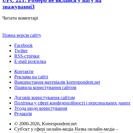
UFC 221: Ромеро не вклався у вагу на
зважуванні
3
Читати коментарі
Повна версія сайту
Facebook
Twitter
RSS-стрічки
E-mail розсилка
Контакти
Реклама на сайті
Використання матеріалів korrespondent.net
Правила користування сайтом
Договір користування сайтом
Політика у сфері конфіденційності і персональних даних
Угода щодо користування
Редакція
© 2000-2026, Korrespondent.net
Суб'єкт у сфері онлайн-медіа Назва онлайн-медіа –