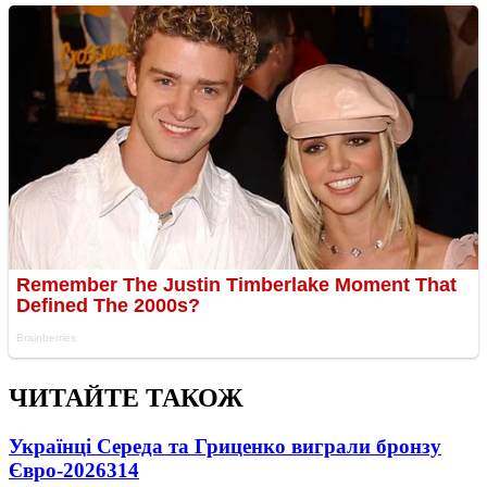
ЧИТАЙТЕ ТАКОЖ
Українці Середа та Гриценко виграли бронзу
Євро-2026
314