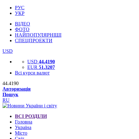
РУС
УКР
ВІДЕО
ФОТО
НАЙПОПУЛЯРНІШІ
СПЕЦПРОЕКТИ
USD
USD
44.4190
EUR
51.3207
Всі курси валют
44.4190
Авторизація
Пошук
RU
ВСІ РОЗДІЛИ
Головна
Україна
Місто
Світ