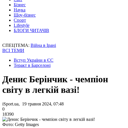
Бізнес
Наука
Шоу-бізнес
Спорт
Lifestyle
БЛОГИ ЧИТАЧІВ
СПЕЦТЕМА:
Війна в Ірані
ВСІ ТЕМИ
Вступ України в ЄС
Теракт в Барселоні
Денис Берінчик - чемпіон
світу в легкій вазі!
iSport.ua, 19 травня 2024, 07:48
0
18390
Фото: Getty Images