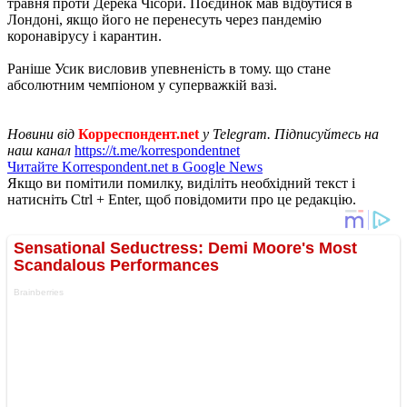
травня проти Дерека Чісори. Поєдинок мав відбутися в
Лондоні, якщо його не перенесуть через пандемію
коронавірусу і карантин.
Раніше Усик висловив упевненість в тому. що стане
абсолютним чемпіоном у суперважкій вазі.
Новини від
Корреспондент.net
у Telegram. Підписуйтесь на
наш канал
https://t.me/korrespondentnet
Читайте Korrespondent.net в Google News
Якщо ви помітили помилку, виділіть необхідний текст і
натисніть Ctrl + Enter, щоб повідомити про це редакцію.