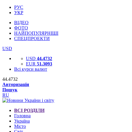
РУС
УКР
ВІДЕО
ФОТО
НАЙПОПУЛЯРНІШІ
СПЕЦПРОЕКТИ
USD
USD
44.4732
EUR
51.3093
Всі курси валют
44.4732
Авторизація
Пошук
RU
ВСІ РОЗДІЛИ
Головна
Україна
Місто
Світ