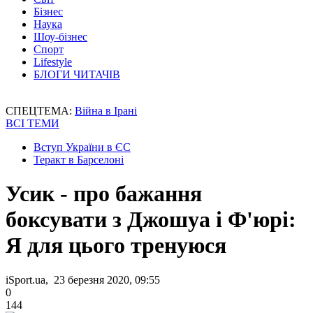
Бізнес
Наука
Шоу-бізнес
Спорт
Lifestyle
БЛОГИ ЧИТАЧІВ
СПЕЦТЕМА:
Війна в Ірані
ВСІ ТЕМИ
Вступ України в ЄС
Теракт в Барселоні
Усик - про бажання
боксувати з Джошуа і Ф'юрі:
Я для цього тренуюся
iSport.ua, 23 березня 2020, 09:55
0
144