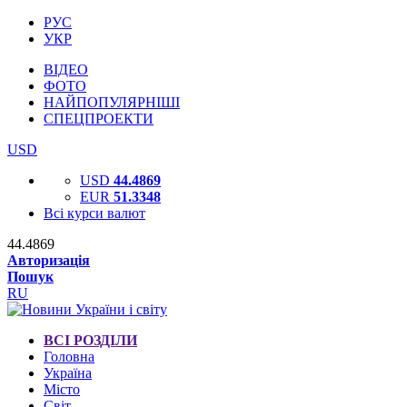
РУС
УКР
ВІДЕО
ФОТО
НАЙПОПУЛЯРНІШІ
СПЕЦПРОЕКТИ
USD
USD
44.4869
EUR
51.3348
Всі курси валют
44.4869
Авторизація
Пошук
RU
ВСІ РОЗДІЛИ
Головна
Україна
Місто
Світ