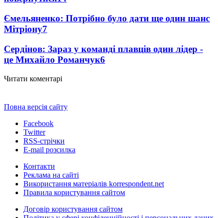
Ємельяненко: Потрібно було дати ще один шанс
Мітріону
7
Сердінов: Зараз у команді плавців один лідер -
це Михайло Романчук
6
Читати коментарі
Повна версія сайту
Facebook
Twitter
RSS-стрічки
E-mail розсилка
Контакти
Реклама на сайті
Використання матеріалів korrespondent.net
Правила користування сайтом
Договір користування сайтом
Політика у сфері конфіденційності і персональних даних