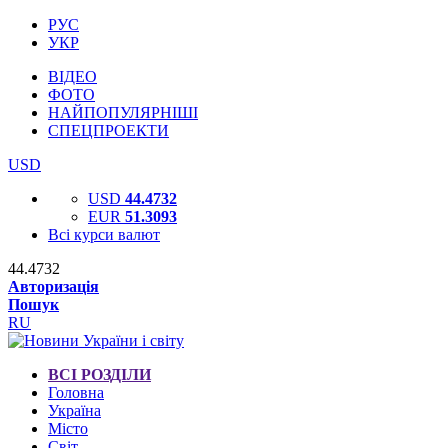
РУС
УКР
ВІДЕО
ФОТО
НАЙПОПУЛЯРНІШІ
СПЕЦПРОЕКТИ
USD
USD
44.4732
EUR
51.3093
Всі курси валют
44.4732
Авторизація
Пошук
RU
ВСІ РОЗДІЛИ
Головна
Україна
Місто
Світ