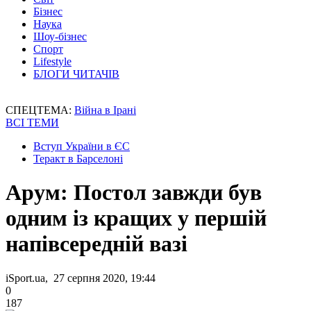
Бізнес
Наука
Шоу-бізнес
Спорт
Lifestyle
БЛОГИ ЧИТАЧІВ
СПЕЦТЕМА:
Війна в Ірані
ВСІ ТЕМИ
Вступ України в ЄС
Теракт в Барселоні
Арум: Постол завжди був
одним із кращих у першій
напівсередній вазі
iSport.ua, 27 серпня 2020, 19:44
0
187