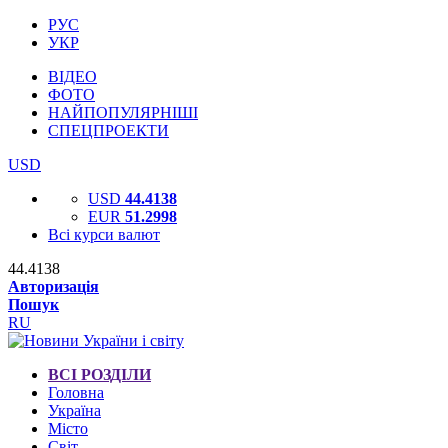
РУС
УКР
ВІДЕО
ФОТО
НАЙПОПУЛЯРНІШІ
СПЕЦПРОЕКТИ
USD
USD
44.4138
EUR
51.2998
Всі курси валют
44.4138
Авторизація
Пошук
RU
ВСІ РОЗДІЛИ
Головна
Україна
Місто
Світ