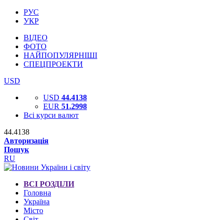
РУС
УКР
ВІДЕО
ФОТО
НАЙПОПУЛЯРНІШІ
СПЕЦПРОЕКТИ
USD
USD
44.4138
EUR
51.2998
Всі курси валют
44.4138
Авторизація
Пошук
RU
ВСІ РОЗДІЛИ
Головна
Україна
Місто
Світ