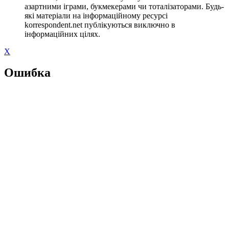
азартними іграми, букмекерами чи тоталізаторами. Будь-
які матеріали на інформаційному ресурсі
korrespondent.net публікуються виключно в
інформаційних цілях.
X
Ошибка