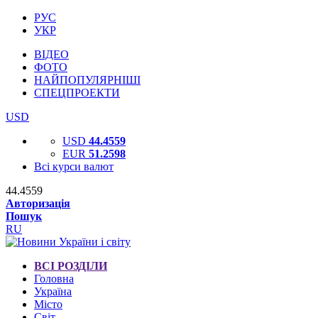
РУС
УКР
ВІДЕО
ФОТО
НАЙПОПУЛЯРНІШІ
СПЕЦПРОЕКТИ
USD
USD
44.4559
EUR
51.2598
Всі курси валют
44.4559
Авторизація
Пошук
RU
ВСІ РОЗДІЛИ
Головна
Україна
Місто
Світ