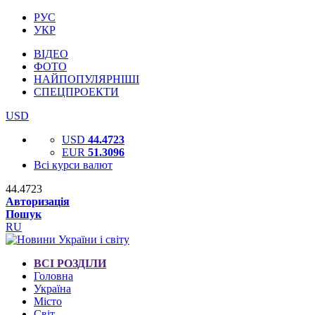
РУС
УКР
ВІДЕО
ФОТО
НАЙПОПУЛЯРНІШІ
СПЕЦПРОЕКТИ
USD
USD
44.4723
EUR
51.3096
Всі курси валют
44.4723
Авторизація
Пошук
RU
ВСІ РОЗДІЛИ
Головна
Україна
Місто
Світ