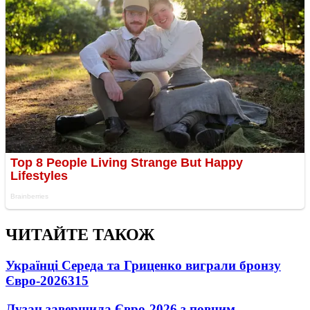
ЧИТАЙТЕ ТАКОЖ
Українці Середа та Гриценко виграли бронзу
Євро-2026
315
Лузан завершила Євро-2026 з повним