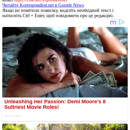
Читайте Korrespondent.net в Google News
Якщо ви помітили помилку, виділіть необхідний текст і
натисніть Ctrl + Enter, щоб повідомити про це редакцію.