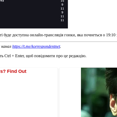
і буде доступна онлайн-трансляція гонки, яка почнеться о 19:10 
ш канал
https://t.me/korrespondentnet
.
ь Ctrl + Enter, щоб повідомити про це редакцію.