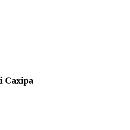
і Сахіра