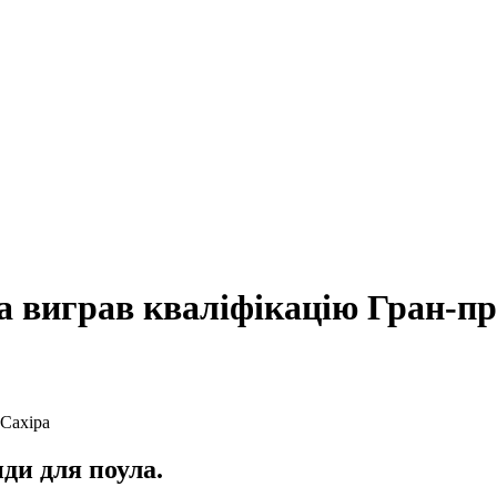
на виграв кваліфікацію Гран-пр
ди для поула.