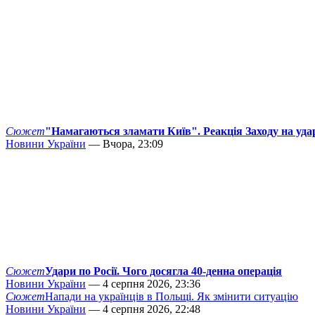
Сюжет
"Намагаються зламати Київ". Реакція Заходу на уда
Новини України
— Вчора, 23:09
Сюжет
Удари по Росії. Чого досягла 40-денна операція
Новини України
— 4 серпня 2026, 23:36
Сюжет
Напади на українців в Польщі. Як змінити ситуацію
Новини України
— 4 серпня 2026, 22:48