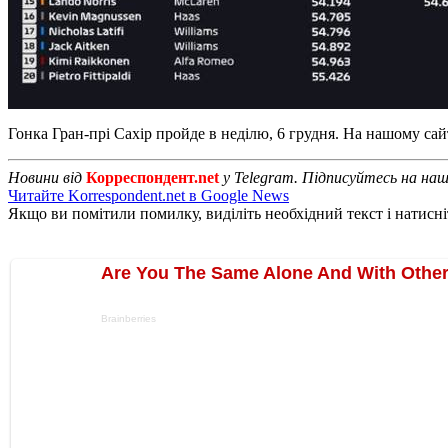
Гонка Гран-прі Сахір пройде в неділю, 6 грудня. На нашому сайт
Новини від
Корреспондент.net
у Telegram. Підписуйтесь на на
Читайте Korrespondent.net в Google News
Якщо ви помітили помилку, виділіть необхідний текст і натисніт