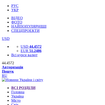
РУС
УКР
ВІДЕО
ФОТО
НАЙПОПУЛЯРНІШІ
СПЕЦПРОЕКТИ
USD
USD
44.4572
EUR
51.2486
Всі курси валют
44.4572
Авторизація
Пошук
RU
ВСІ РОЗДІЛИ
Головна
Україна
Місто
Світ