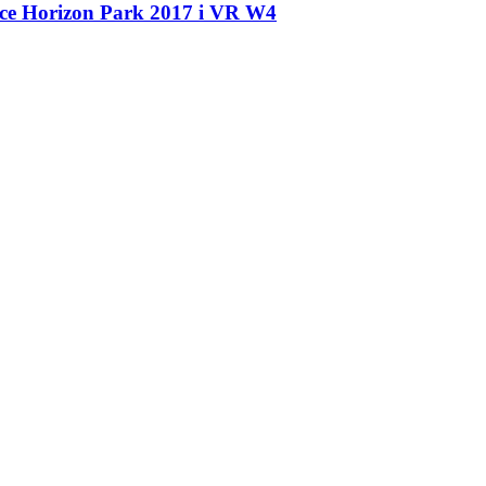
ce Horizon Park 2017 і VR W
4