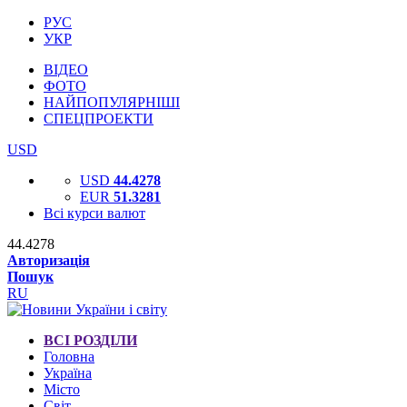
РУС
УКР
ВІДЕО
ФОТО
НАЙПОПУЛЯРНІШІ
СПЕЦПРОЕКТИ
USD
USD
44.4278
EUR
51.3281
Всі курси валют
44.4278
Авторизація
Пошук
RU
ВСІ РОЗДІЛИ
Головна
Україна
Місто
Світ