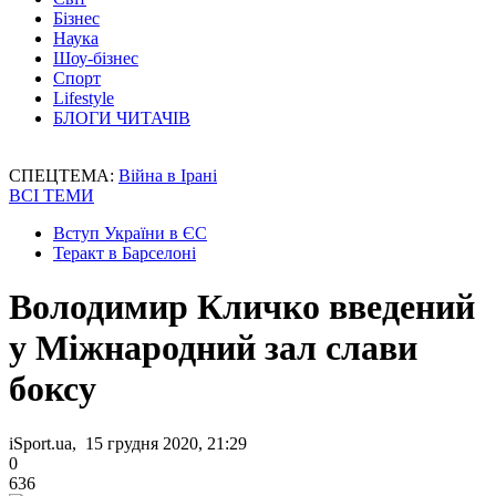
Бізнес
Наука
Шоу-бізнес
Спорт
Lifestyle
БЛОГИ ЧИТАЧІВ
СПЕЦТЕМА:
Війна в Ірані
ВСІ ТЕМИ
Вступ України в ЄС
Теракт в Барселоні
Володимир Кличко введений
у Міжнародний зал слави
боксу
iSport.ua, 15 грудня 2020, 21:29
0
636