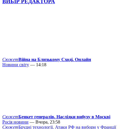
ВИБІР РЕДАКТОРА
Сюжет
Війна на Близькому Сході. Онлайн
Новини світу
— 14:18
Сюжет
Бенкет генералів. Наслідки вибуху в Москві
Росія новини
— Вчора, 23:58
Сюжет
Брудні технології. Атаки РФ на вибори у Франції