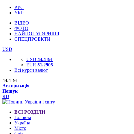
РУС
УКР
ВІДЕО
ФОТО
НАЙПОПУЛЯРНІШІ
СПЕЦПРОЕКТИ
USD
USD
44.4191
EUR
51.2905
Всі курси валют
44.4191
Авторизація
Пошук
RU
ВСІ РОЗДІЛИ
Головна
Україна
Місто
Світ