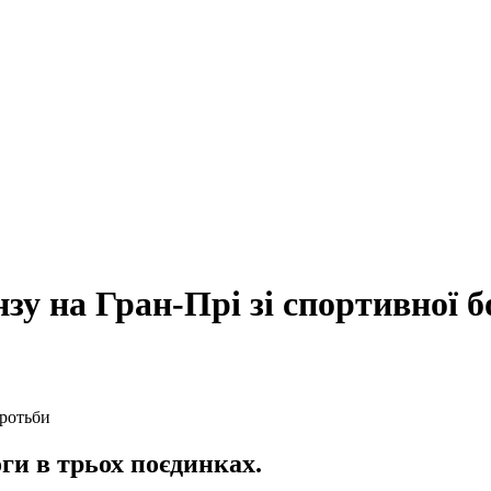
зу на Гран-Прі зі спортивної 
ги в трьох поєдинках.