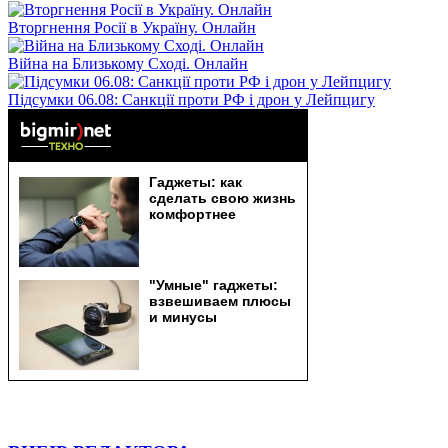
Вторгнення Росії в Україну. Онлайн
Війна на Близькому Сході. Онлайн
Підсумки 06.08: Санкції проти РФ і дрон у Лейпцигу