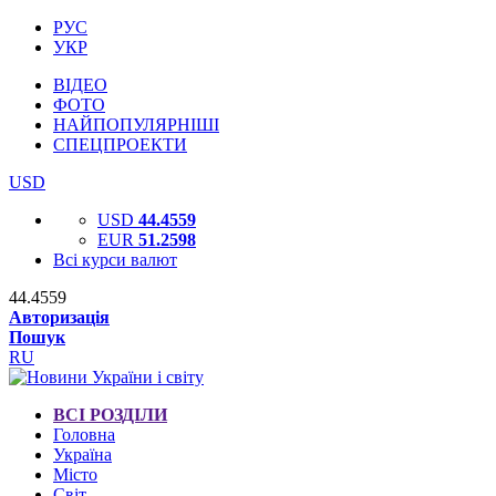
РУС
УКР
ВІДЕО
ФОТО
НАЙПОПУЛЯРНІШІ
СПЕЦПРОЕКТИ
USD
USD
44.4559
EUR
51.2598
Всі курси валют
44.4559
Авторизація
Пошук
RU
ВСІ РОЗДІЛИ
Головна
Україна
Місто
Світ