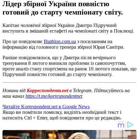
Лідер збірної України повністю
готовий до старту чемпіонату світу.
Капітан чоловічої збірної України Дмитро Підручний
виступить в змішаній естафеті на чемпіонаті світу в Поклюці.
Про це повідомляє
Biathlon.com.ua
з посиланням на
інформацію від головного тренера збірної Юрая Санітри.
Раніше повідомлялося, що у Дмитра після вечірнього
тренування 8 лютого виникли проблеми із самопочуттям,
проте аналіз стану спортсмена на ранок 10 лютого показав, що
Підручний повністю готовий до старту чемпіонату.
Новини від
Корреспондент.net
в Telegram. Підписуйтесь на
наш канал
https://t.me/korrespondentnet
Читайте Korrespondent.net в Google News
Якщо ви помітили помилку, виділіть необхідний текст і
натисніть Ctrl + Enter, щоб повідомити про це редакцію.