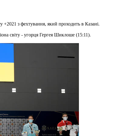
ту +2021 з фехтування, який проходить в Казані.
она світу - угорця Гергея Шиклоше (15:11).