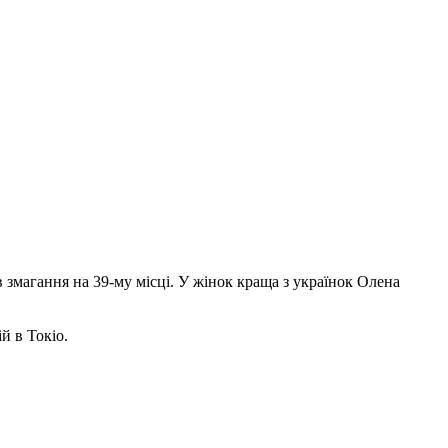
 змагання на 39-му місці. У жінок краща з українок Олена
й в Токіо.