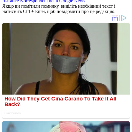
Читайте Korrespondent.net в Google News
Якщо ви помітили помилку, виділіть необхідний текст і
натисніть Ctrl + Enter, щоб повідомити про це редакцію.