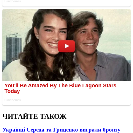
ЧИТАЙТЕ ТАКОЖ
Українці Середа та Гриценко виграли бронзу