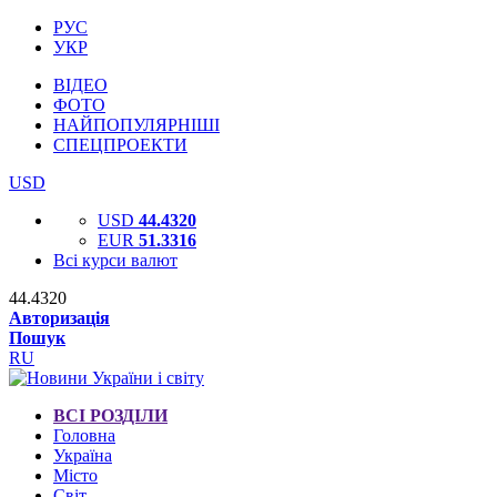
РУС
УКР
ВІДЕО
ФОТО
НАЙПОПУЛЯРНІШІ
СПЕЦПРОЕКТИ
USD
USD
44.4320
EUR
51.3316
Всі курси валют
44.4320
Авторизація
Пошук
RU
ВСІ РОЗДІЛИ
Головна
Україна
Місто
Світ