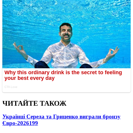
ЧИТАЙТЕ ТАКОЖ
Українці Середа та Гриценко виграли бронзу
Євро-2026
199