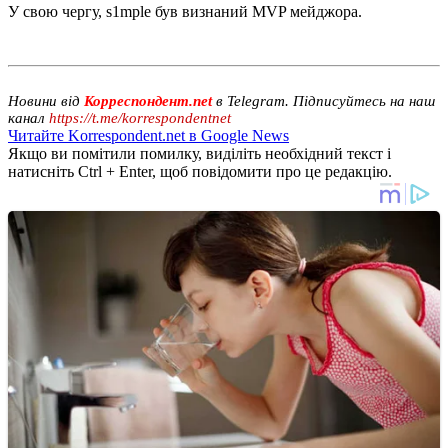
У свою чергу, s1mple був визнаний MVP мейджора.
Новини від
Корреспондент.net
в Telegram. Підписуйтесь на наш
канал
https://t.me/korrespondentnet
Читайте Korrespondent.net в Google News
Якщо ви помітили помилку, виділіть необхідний текст і
натисніть Ctrl + Enter, щоб повідомити про це редакцію.