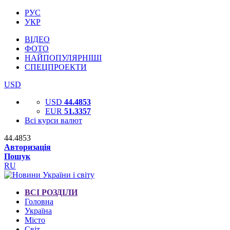
РУС
УКР
ВІДЕО
ФОТО
НАЙПОПУЛЯРНІШІ
СПЕЦПРОЕКТИ
USD
USD
44.4853
EUR
51.3357
Всі курси валют
44.4853
Авторизація
Пошук
RU
ВСІ РОЗДІЛИ
Головна
Україна
Місто
Світ