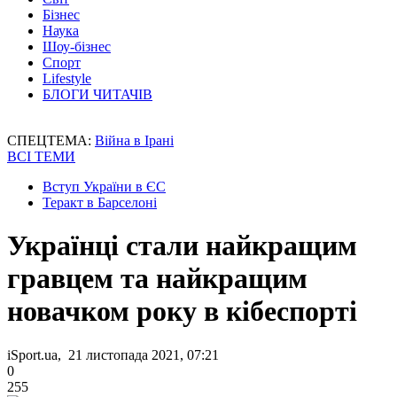
Бізнес
Наука
Шоу-бізнес
Спорт
Lifestyle
БЛОГИ ЧИТАЧІВ
СПЕЦТЕМА:
Війна в Ірані
ВСІ ТЕМИ
Вступ України в ЄС
Теракт в Барселоні
Українці стали найкращим
гравцем та найкращим
новачком року в кібеспорті
iSport.ua, 21 листопада 2021, 07:21
0
255