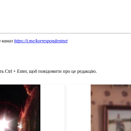
ш канал
https://t.me/korrespondentnet
ь Ctrl + Enter, щоб повідомити про це редакцію.