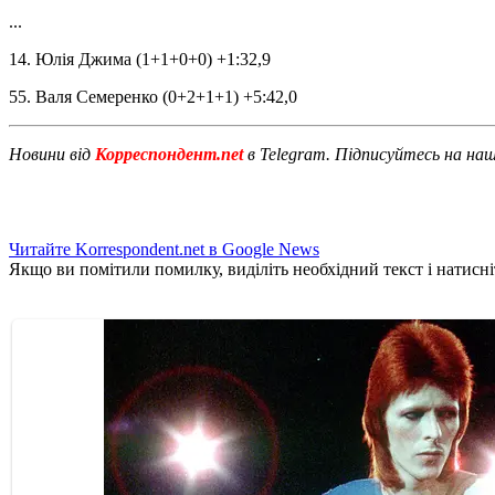
...
14. Юлія Джима (1+1+0+0) +1:32,9
55. Валя Семеренко (0+2+1+1) +5:42,0
Новини від
Корреспондент.net
в Telegram. Підписуйтесь на на
Читайте Korrespondent.net в Google News
Якщо ви помітили помилку, виділіть необхідний текст і натисніт