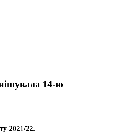
інішувала 14-ю
у-2021/22.