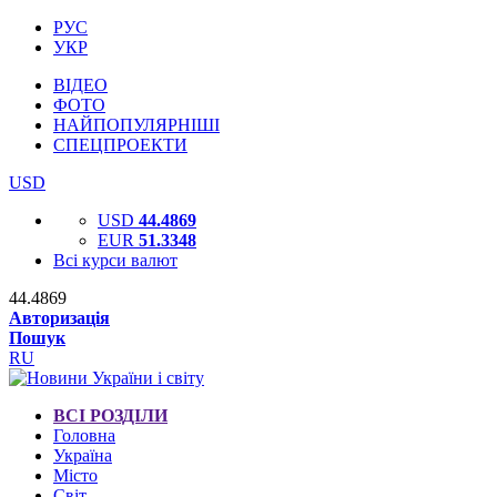
РУС
УКР
ВІДЕО
ФОТО
НАЙПОПУЛЯРНІШІ
СПЕЦПРОЕКТИ
USD
USD
44.4869
EUR
51.3348
Всі курси валют
44.4869
Авторизація
Пошук
RU
ВСІ РОЗДІЛИ
Головна
Україна
Місто
Світ