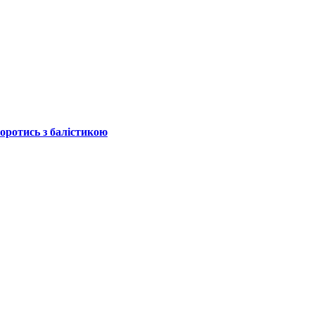
боротись з балістикою