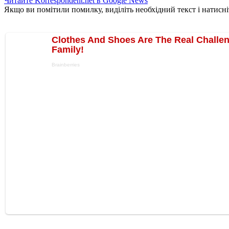
Читайте Korrespondent.net в Google News
Якщо ви помітили помилку, виділіть необхідний текст і натисніт