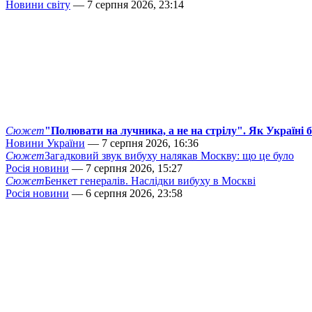
Новини світу
— 7 серпня 2026, 23:14
Сюжет
"Полювати на лучника, а не на стрілу". Як Україні 
Новини України
— 7 серпня 2026, 16:36
Сюжет
Загадковий звук вибуху налякав Москву: що це було
Росія новини
— 7 серпня 2026, 15:27
Сюжет
Бенкет генералів. Наслідки вибуху в Москві
Росія новини
— 6 серпня 2026, 23:58