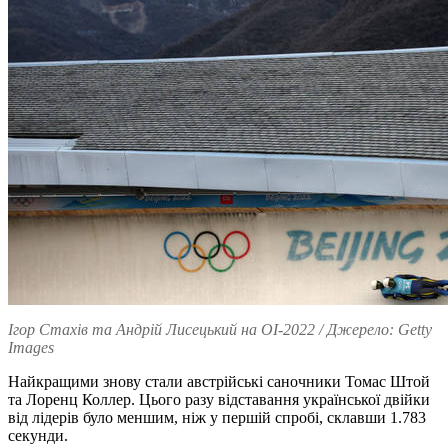
Ігор Стахів та Андрій Лисецький на ОІ-2022 / Джерело: Getty
Images
Найкращими знову стали австрійські саночники Томас Штой
та Лоренц Коллер. Цього разу відставання української двійки
від лідерів було меншим, ніж у першій спробі, склавши 1.783
секунди.