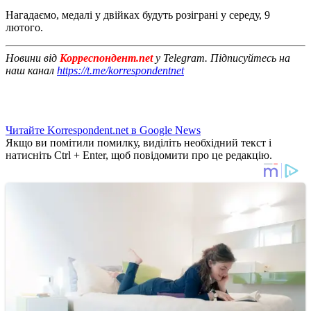
Нагадаємо, медалі у двійках будуть розіграні у середу, 9
лютого.
Новини від
Корреспондент.net
у Telegram. Підписуйтесь на
наш канал
https://t.me/korrespondentnet
Читайте Korrespondent.net в Google News
Якщо ви помітили помилку, виділіть необхідний текст і
натисніть Ctrl + Enter, щоб повідомити про це редакцію.