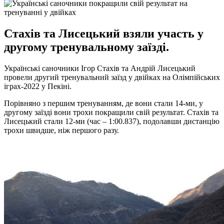
Стахів та Лисецький взяли участь у
другому тренувальному заїзді.
Українські саночники Ігор Стахів та Андрій Лисецький
провели другий тренувальний заїзд у двійках на Олімпійських
іграх-2022 у Пекіні.
Порівняно з першим тренуванням, де вони стали 14-ми, у
другому заїзді вони трохи покращили свій результат. Стахів та
Лисецький стали 12-ми (час – 1:00.837), подолавши дистанцію
трохи швидше, ніж першого разу.