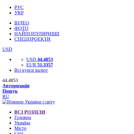
РУС
УКР
ВІДЕО
ФОТО
НАЙПОПУЛЯРНІШІ
СПЕЦПРОЕКТИ
USD
USD
44.4853
EUR
51.3357
Всі курси валют
44.4853
Авторизація
Пошук
RU
ВСІ РОЗДІЛИ
Головна
Україна
Місто
Світ