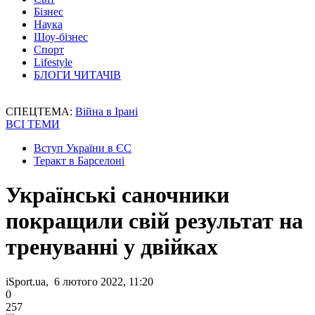
Бізнес
Наука
Шоу-бізнес
Спорт
Lifestyle
БЛОГИ ЧИТАЧІВ
СПЕЦТЕМА:
Війна в Ірані
ВСІ ТЕМИ
Вступ України в ЄС
Теракт в Барселоні
Українські саночники
покращили свій результат на
тренуванні у двійках
iSport.ua, 6 лютого 2022, 11:20
0
257