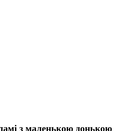
кламі з маленькою донькою