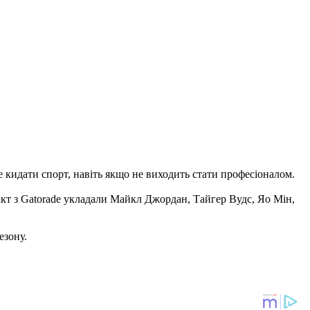
 кидати спорт, навіть якщо не виходить стати професіоналом.
акт з Gatorade укладали Майкл Джордан, Тайгер Вудс, Яо Мін,
езону.