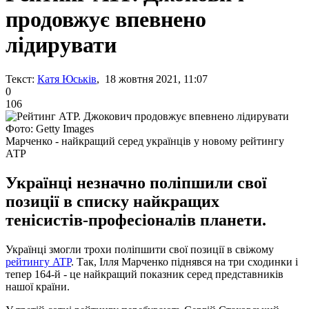
продовжує впевнено
лідирувати
Текст:
Катя Юськів
, 18 жовтня 2021, 11:07
0
106
Фото: Getty Images
Марченко - найкращий серед українців у новому рейтингу
АТР
Українці незначно поліпшили свої
позиції в списку найкращих
тенісистів-професіоналів планети.
Українці змогли трохи поліпшити свої позиції в свіжому
рейтингу ATP
. Так, Ілля Марченко піднявся на три сходинки і
тепер 164-й - це найкращий показник серед представників
нашої країни.