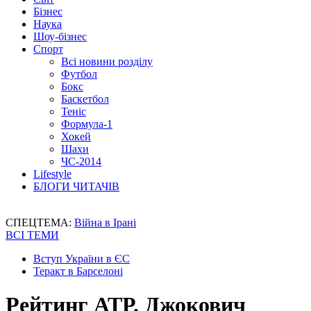
Бізнес
Наука
Шоу-бізнес
Спорт
Всі новини розділу
Футбол
Бокс
Баскетбол
Теніс
Формула-1
Хокей
Шахи
ЧС-2014
Lifestyle
БЛОГИ ЧИТАЧІВ
СПЕЦТЕМА:
Війна в Ірані
ВСІ ТЕМИ
Вступ України в ЄС
Теракт в Барселоні
Рейтинг АТР. Джокович