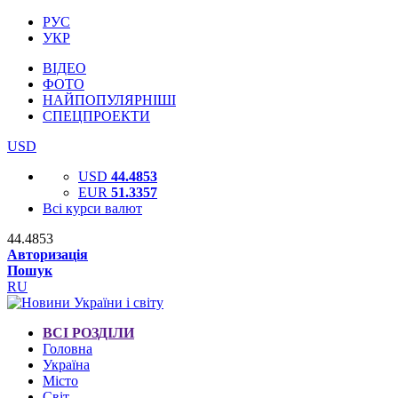
РУС
УКР
ВІДЕО
ФОТО
НАЙПОПУЛЯРНІШІ
СПЕЦПРОЕКТИ
USD
USD
44.4853
EUR
51.3357
Всі курси валют
44.4853
Авторизація
Пошук
RU
ВСІ РОЗДІЛИ
Головна
Україна
Місто
Світ