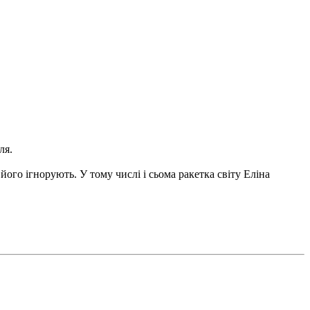
ля.
його ігнорують. У тому числі і сьома ракетка світу Еліна