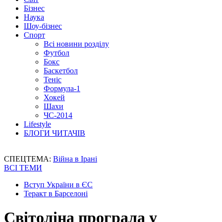
Бізнес
Наука
Шоу-бізнес
Спорт
Всі новини розділу
Футбол
Бокс
Баскетбол
Теніс
Формула-1
Хокей
Шахи
ЧС-2014
Lifestyle
БЛОГИ ЧИТАЧІВ
СПЕЦТЕМА:
Війна в Ірані
ВСІ ТЕМИ
Вступ України в ЄС
Теракт в Барселоні
Світоліна програла у