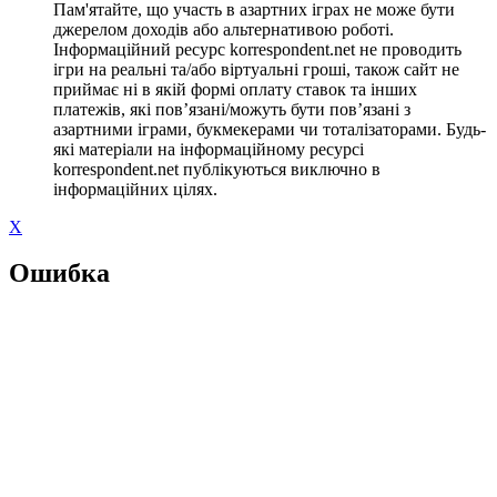
Пам'ятайте, що участь в азартних іграх не може бути
джерелом доходів або альтернативою роботі.
Інформаційний ресурс korrespondent.net не проводить
ігри на реальні та/або віртуальні гроші, також сайт не
приймає ні в якій формі оплату ставок та інших
платежів, які пов’язані/можуть бути пов’язані з
азартними іграми, букмекерами чи тоталізаторами. Будь-
які матеріали на інформаційному ресурсі
korrespondent.net публікуються виключно в
інформаційних цілях.
X
Ошибка