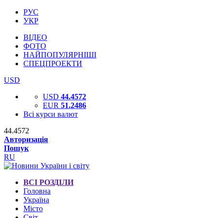
РУС
УКР
ВІДЕО
ФОТО
НАЙПОПУЛЯРНІШІ
СПЕЦПРОЕКТИ
USD
USD
44.4572
EUR
51.2486
Всі курси валют
44.4572
Авторизація
Пошук
RU
ВСІ РОЗДІЛИ
Головна
Україна
Місто
Світ