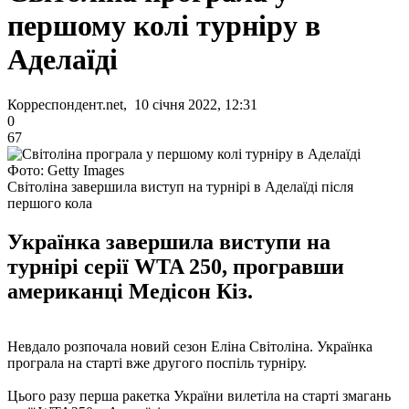
першому колі турніру в
Аделаїді
Корреспондент.net, 10 січня 2022, 12:31
0
67
Фото: Getty Images
Світоліна завершила виступ на турнірі в Аделаїді після
першого кола
Українка завершила виступи на
турнірі серії WTA 250, програвши
американці Медісон Кіз.
Невдало розпочала новий сезон Еліна Світоліна. Українка
програла на старті вже другого поспіль турніру.
Цього разу перша ракетка України вилетіла на старті змагань