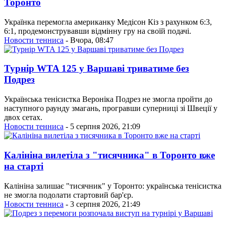
Торонто
Українка перемогла американку Медісон Кіз з рахунком 6:3,
6:1, продемонструвавши відмінну гру на своїй подачі.
Новости тенниса
- Вчора, 08:47
Турнір WTA 125 у Варшаві триватиме без
Подрез
Українська тенісистка Вероніка Подрез не змогла пройти до
наступного раунду змагань, програвши суперниці зі Швеції у
двох сетах.
Новости тенниса
- 5 серпня 2026, 21:09
Калініна вилетіла з "тисячника" в Торонто вже
на старті
Калініна залишає "тисячник" у Торонто: українська тенісистка
не змогла подолати стартовий бар'єр.
Новости тенниса
- 3 серпня 2026, 21:49