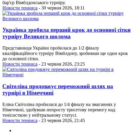
бар'єр Вімблдонського турніру.
Новости тенниса
- 30 червня 2026, 18:11
Українка зробила перший крок до основної сітки
турніру Великого шолома
Представниця України пробилася до 1/2 фіналу
кваліфікаційного турніру Вімблдону, зробивши ще один крок
до основної сітки.
Новости тенниса
- 23 червня 2026, 23:25
Світоліна продовжує переможний шлях на
турнірі в Німеччині
Еліна Світоліна пробилася до 1/4 фіналу на змаганнях у
Німеччині, здобувши непросту трисетову перемогу над
тенісисткою у нейтральному статусі.
Новости тенниса
- 23 червня 2026, 21:45