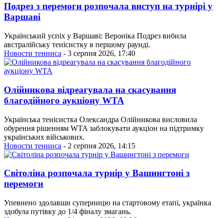
Подрез з перемоги розпочала виступ на турнірі у
Варшаві
Український успіх у Варшаві: Вероніка Подрез вибила
австралійську тенісистку в першому раунді.
Новости тенниса
- 3 серпня 2026, 17:40
Олійникова відреагувала на скасування
благодійного аукціону WTA
Українська тенісистка Олександра Олійникова висловила
обурення рішенням WTA заблокувати аукціон на підтримку
українських військових.
Новости тенниса
- 2 серпня 2026, 14:15
Світоліна розпочала турнір у Вашингтоні з
перемоги
Упевнено здолавши суперницю на стартовому етапі, українка
здобула путівку до 1/4 фіналу змагань.