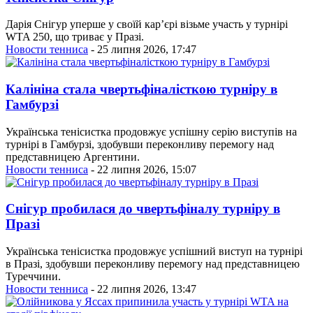
Дарія Снігур уперше у своїй кар’єрі візьме участь у турнірі
WTA 250, що триває у Празі.
Новости тенниса
- 25 липня 2026, 17:47
Калініна стала чвертьфіналісткою турніру в
Гамбурзі
Українська тенісистка продовжує успішну серію виступів на
турнірі в Гамбурзі, здобувши переконливу перемогу над
представницею Аргентини.
Новости тенниса
- 22 липня 2026, 15:07
Снігур пробилася до чвертьфіналу турніру в
Празі
Українська тенісистка продовжує успішний виступ на турнірі
в Празі, здобувши переконливу перемогу над представницею
Туреччини.
Новости тенниса
- 22 липня 2026, 13:47