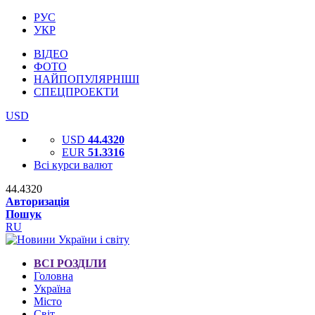
РУС
УКР
ВІДЕО
ФОТО
НАЙПОПУЛЯРНІШІ
СПЕЦПРОЕКТИ
USD
USD
44.4320
EUR
51.3316
Всі курси валют
44.4320
Авторизація
Пошук
RU
ВСІ РОЗДІЛИ
Головна
Україна
Місто
Світ