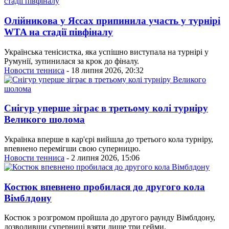
Олійникова у Яссах припинила участь у турнірі
WTA на стадії півфіналу
Українська тенісистка, яка успішно виступала на турнірі у
Румунії, зупинилася за крок до фіналу.
Новости тенниса
- 18 липня 2026, 20:32
Снігур уперше зіграє в третьому колі турніру
Великого шолома
Українка вперше в кар'єрі вийшла до третього кола турніру,
впевнено перемігши свою суперницю.
Новости тенниса
- 2 липня 2026, 15:06
Костюк впевнено пробилася до другого кола
Вімблдону
Костюк з розгромом пройшла до другого раунду Вімблдону,
дозволивши суперниці взяти лише три гейми.