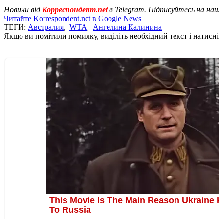
Новини від
Корреспондент.net
в Telegram. Підписуйтесь на на
Читайте Korrespondent.net в Google News
ТЕГИ:
Австралия
,
WTA
,
Ангелина Калинина
Якщо ви помітили помилку, виділіть необхідний текст і натисніт