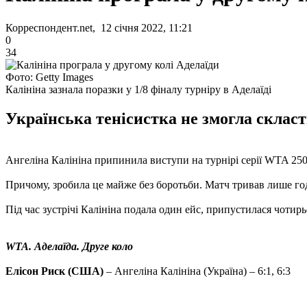
Корреспондент.net, 12 січня 2022, 11:21
0
34
Фото: Getty Images
Калініна зазнала поразки у 1/8 фіналу турніру в Аделаїді
Українська тенісистка не змогла склас
Ангеліна Калініна припинила виступи на турнірі серії WTA 250 
Причому, зробила це майже без боротьби. Матч тривав лише го
Під час зустрічі Калініна подала один ейс, припустилася чотир
WTA. Аделаїда. Друге коло
Елісон Риск (США)
– Ангеліна Калініна (Україна) – 6:1, 6:3