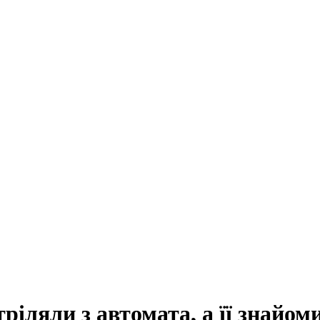
ріляли з автомата, а її знайом