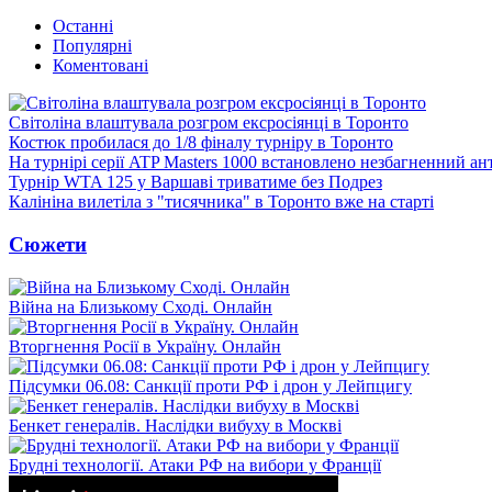
Останні
Популярні
Коментовані
Світоліна влаштувала розгром ексросіянці в Торонто
Костюк пробилася до 1/8 фіналу турніру в Торонто
На турнірі серії ATP Masters 1000 встановлено незбагненний а
Турнір WTA 125 у Варшаві триватиме без Подрез
Калініна вилетіла з "тисячника" в Торонто вже на старті
Сюжети
Війна на Близькому Сході. Онлайн
Вторгнення Росії в Україну. Онлайн
Підсумки 06.08: Санкції проти РФ і дрон у Лейпцигу
Бенкет генералів. Наслідки вибуху в Москві
Брудні технології. Атаки РФ на вибори у Франції