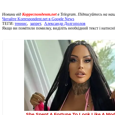
Новини від
Корреспондент.net
в Telegram. Підписуйтесь на на
Читайте Korrespondent.net в Google News
ТЕГИ:
теннис
,
запрет
,
Александр Долгополов
Якщо ви помітили помилку, виділіть необхідний текст і натисніт