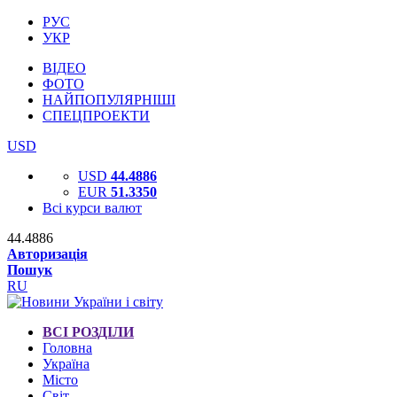
РУС
УКР
ВІДЕО
ФОТО
НАЙПОПУЛЯРНІШІ
СПЕЦПРОЕКТИ
USD
USD
44.4886
EUR
51.3350
Всі курси валют
44.4886
Авторизація
Пошук
RU
ВСІ РОЗДІЛИ
Головна
Україна
Місто
Світ